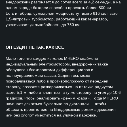
внедорожник разгоняется до сотни всего за 4,2 секунды, а на
одном заряде батареи способен проехать более 500 км.
Есть и гибрид: суммарная мощность тут всего 816 сил, зато
1,5-литровый турбомотор, работающий как генератор,
увеличивает дальнобойность до 750 км.
ОН ЕЗДИТ НЕ ТАК, КАК ВСЕ
Мало того что каждое из колес MHERO снабжено
индивидуальным электромотором, внедорожник также
оборудован блокировками дифференциалов и
полноуправляемым шасси. Задняя ось может
поворачиваться либо в противоположную от передней
сторону, позволяя разворачиваться на пятачке радиусом
всего 5,1 м, либо отклоняться в ту же сторону на угол до 10,6
градусов, чтобы реализовать «режим краба». Тогда MHERO
начинает двигаться буквально по диагонали — чтобы
объехать препятствие на Внедорожные режимы движения
или без хлопот уместиться на уличной парковке.