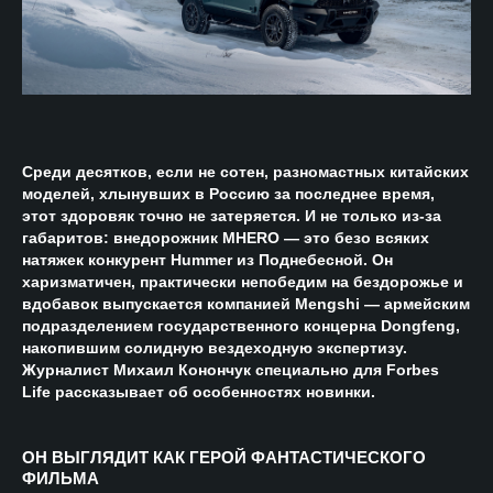
Среди десятков, если не сотен, разномастных китайских
моделей, хлынувших в Россию за последнее время,
этот здоровяк точно не затеряется. И не только из-за
габаритов: внедорожник MHERO — это безо всяких
натяжек конкурент Hummer из Поднебесной. Он
харизматичен, практически непобедим на бездорожье и
вдобавок выпускается компанией Mengshi — армейским
подразделением государственного концерна Dongfeng,
накопившим солидную вездеходную экспертизу.
Журналист Михаил Конончук специально для Forbes
Life рассказывает об особенностях новинки.
ОН ВЫГЛЯДИТ КАК ГЕРОЙ ФАНТАСТИЧЕСКОГО
ФИЛЬМА