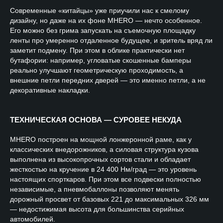
Современные «китайцы» уже приучили нас к смелому
дизайну, но даже на их фоне MHERO — нечто особенное.
Его можно без грима запускать на съемочную площадку
ленты про умеренно отдаленное будущее, и зритель вряд ли
заметит подмену. При этом в облике практически нет
бутафории: например, угловатые скошенные бамперы
реально улучшают геометрическую проходимость, а
внешние петли передних дверей — это именно петли, а не
декоративные накладки.
ТЕХНИЧЕСКАЯ ОСНОВА — СУРОВЕЕ НЕКУДА
MHERO построен на мощной лонжеронной раме, как у
классических внедорожников, а силовая структура кузова
выполнена из высокопрочных сортов стали и обладает
жесткостью на кручение в 24 400 Нм/град — это уровень
настоящих спорткаров. При этом все подвески полностью
независимые, а пневмобаллоны позволяют менять
дорожный просвет от базовых 221 до максимальных 326 мм
— недостижимая высота для большинства серийных
автомобилей.