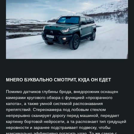
MHERO БУКВАЛЬНО СМОТРИТ, КУДА ОН ЕДЕТ
Помимо датчиков глубины брода, внедорожник оснащен
камерами кругового обзора с функцией «прозрачного
капота», а также умной системой распознавания
препятствий. Стереокамера под лобовым стеклом
непрерывно сканирует дорогу перед машиной, передает
картинку бортовой нейросети, а та распознает тип грядущей
неровности и заранее подстраивает подвеску, чтобы
максимально эффективно погасить удар. То же самое с