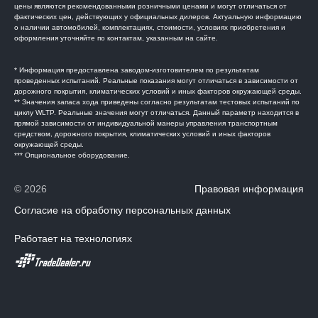
цены являются рекомендованными розничными ценами и могут отличаться от
фактических цен, действующих у официальных дилеров. Актуальную информацию
о наличии автомобилей, комплектациях, стоимости, условиях приобретения и
оформления уточняйте по контактам, указанным на сайте.
* Информация предоставлена заводом-изготовителем по результатам
проведенных испытаний. Реальные показания могут отличаться в зависимости от
дорожного покрытия, климатических условий и иных факторов окружающей среды.
** Значения запаса хода приведены согласно результатам тестовых испытаний по
циклу WLTP. Реальные значения могут отличаться. Данный параметр находится в
прямой зависимости от индивидуальной манеры управления транспортным
средством, дорожного покрытия, климатических условий и иных факторов
окружающей среды.
*** Опциональное оборудование.
© 2026
Правовая информация
Согласие на обработку персональных данных
Работает на технологиях