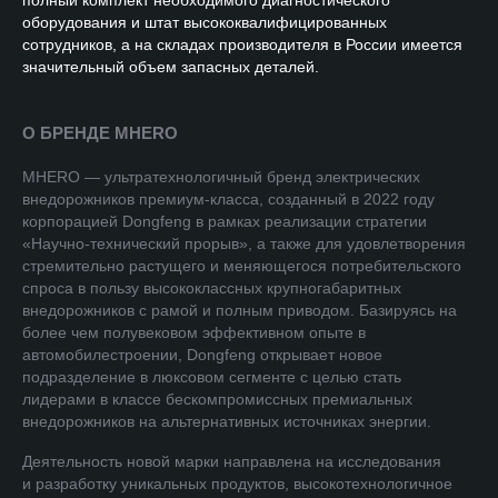
полный комплект необходимого диагностического
оборудования и штат высококвалифицированных
сотрудников, а на складах производителя в России имеется
значительный объем запасных деталей.
О БРЕНДЕ MHERO
MHERO — ультратехнологичный бренд электрических
внедорожников премиум-класса, созданный в 2022 году
корпорацией Dongfeng в рамках реализации стратегии
«Научно-технический прорыв», а также для удовлетворения
стремительно растущего и меняющегося потребительского
спроса в пользу высококлассных крупногабаритных
внедорожников с рамой и полным приводом. Базируясь на
более чем полувековом эффективном опыте в
автомобилестроении, Dongfeng открывает новое
подразделение в люксовом сегменте с целью стать
лидерами в классе бескомпромиссных премиальных
внедорожников на альтернативных источниках энергии.
Деятельность новой марки направлена на исследования
и разработку уникальных продуктов, высокотехнологичное