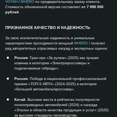
VOYAH
/
MHERO
по предварительному заказу клиента.
Стоимость обновленной версии составляет
от 7 990 000
рублей
.
ПРИЗНАННОЕ КАЧЕСТВО И НАДЕЖНОСТЬ
За свою исключительную надежность и уникальные
характеристики проходимости мощный
MHERO I
получил
ряд авторитетных отраслевых наград и экспертных оценок:
Россия
. Гран-при «За рулем» (2025) как лучшая
новинка в категории «Электрокроссоверы и
подключаемые гибриды»;
Россия
. Победа в национальной профессиональной
премии «ТОП-5 АВТО» (2024-2025) в категории
«Большой автомобиль/кроссовер».
Китай
. Высокие места в рейтингах популярности
полноприводных автомобилей (2024) и награда
«Эталон в области качества продукции и услуг» (2025)
за высокие стандарты производства.