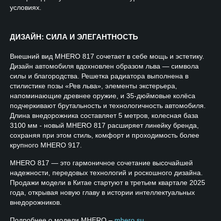
условиях.
ДИЗАЙН: СИЛА И ЭЛЕГАНТНОСТЬ
Внешний вид MHERO 817 сочетает в себе мощь и эстетику.
Дизайн автомобиля вдохновлен образом льва — символа
силы и благородства. Решетка радиатора выполнена в
стилистике позы «Рев льва», элементы экстерьера,
напоминающие древнее оружие, и 35-дюймовые колёса
подчеркивают брутальность и технологичность автомобиля.
Длина внедорожника составляет 5 метров, колесная база
3100 мм - новый MHERO 817 расширяет линейку бренда,
сохраняя при этом стиль, комфорт и проходимость более
крупного MHERO 917.
MHERO 817 — это гармоничное сочетание высочайшей
надежности, передовых технологий и роскошного дизайна.
Продажи модели в Китае стартуют в третьем квартале 2025
года, открывая новую главу в истории интеллектуальных
внедорожников.
Подробнее о модели MHERO –
mhero.su
.