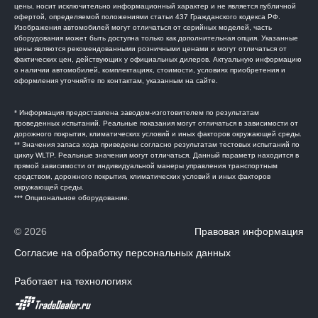
цены, носит исключительно информационный характер и не является публичной
офертой, определяемой положениями статьи 437 Гражданского кодекса РФ.
Изображения автомобилей могут отличаться от серийных моделей, часть
оборудования может быть доступна только как дополнительная опция. Указанные
цены являются рекомендованными розничными ценами и могут отличаться от
фактических цен, действующих у официальных дилеров. Актуальную информацию
о наличии автомобилей, комплектациях, стоимости, условиях приобретения и
оформления уточняйте по контактам, указанным на сайте.
* Информация предоставлена заводом-изготовителем по результатам
проведенных испытаний. Реальные показания могут отличаться в зависимости от
дорожного покрытия, климатических условий и иных факторов окружающей среды.
** Значения запаса хода приведены согласно результатам тестовых испытаний по
циклу WLTP. Реальные значения могут отличаться. Данный параметр находится в
прямой зависимости от индивидуальной манеры управления транспортным
средством, дорожного покрытия, климатических условий и иных факторов
окружающей среды.
*** Опциональное оборудование.
© 2026
Правовая информация
Согласие на обработку персональных данных
Работает на технологиях