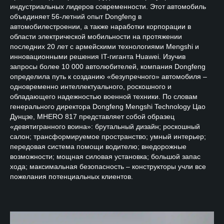
индустриальных лидеров современности. Этот автомобиль
объединяет 56-летний опыт Dongfeng в
автомобилестроении, а также наработки корпорации в
области электрической мобильности на протяжении
последних 20 лет с армейскими технологиями Mengshi и
инновационными решения IT-гиганта Huawei. Изучив
запросы более 10 000 автолюбителей, компания Dongfeng
определила путь к созданию «безупречного» автомобиля –
одновременно интеллектуального, роскошного и
обладающего надежностью военной техники. По словам
генерального директора Dongfeng Mengshi Technology Цао
Дунцзе, MHERO 817 представляет собой образец
«девятигранного воина»: брутальный дизайн; роскошный
салон; трансформируемое пространство; умный интерьер;
передовая система помощи водителю; внедорожные
возможности; мощная силовая установка; большой запас
хода; максимальная безопасность – конструкторы учли все
пожелания потенциальных клиентов.