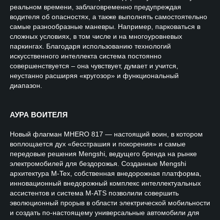
реальном времени, заблаговременно предупреждая
водителя об опасностях, а также выполнять самостоятельно
самые разнообразные маневры. Например, парковаться в
сложных условиях, в том числе и на многоуровневых
паркингах. Благодаря использованию технологий
искусственного интеллекта система постоянно
совершенствуется – она чувствует, думает и учится,
неустанно расширяя «кругозор» и функциональный
диапазон.
АУРА ВОИТЕЛЯ
Новый флагман MHERO 817 — настоящий воин, в котором
воплощается дух «бесстрашия и покорения» и самые
передовые решения Mengshi, ведущего бренда на рынке
электромобилей для бездорожья. Созданные Mengshi
архитектура M-Teх, собственная внедорожная платформа,
инновационный внедорожный комплекс интеллектуальных
ассистентов и система M-ATS позволили совершить
эволюционный прорыв в области электрической мобильности
и создать по-настоящему универсальные автомобили для