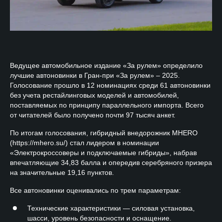
Ведущее автомобильное издание «За рулем» определило
лучшие автоновинки в Гран-при «За рулем» – 2025.
Голосование прошло в 12 номинациях среди 61 автоновинки
без учета рестайлинговых моделей и автомобилей,
поставляемых по принципу параллельного импорта. Всего
от читателей было получено почти 97 тысяч анкет.
По итогам голосования, гибридный внедорожник MHERO
(https://mhero.su/) стал лидером в номинации
«Электрокроссоверы и подключаемые гибриды», набрав
впечатляющие 34,83 балла и опередив серебряного призера
на значительные 19,16 пунктов.
Все автоновинки оценивались по трем параметрам:
Технические характеристики — силовая установка,
шасси, уровень безопасности и оснащение.