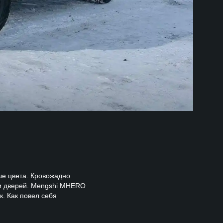
ые цвета. Кровожадно
ки дверей. Mengshi MHERO
. Как повел себя