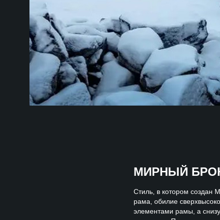
МИРНЫЙ БРО
Стиль
, в котором создан
рама, обилие сверхвысоко
элементами рамы, а снизу