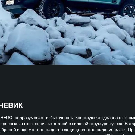
НЕВИК
 MHERO, подразумевает избыточность. Конструкция сделана с огр
прочных и высокопрочных сталей в силовой структуре кузова. Бата
 броней и, кроме того, надежно защищена от попадания влаги. Про