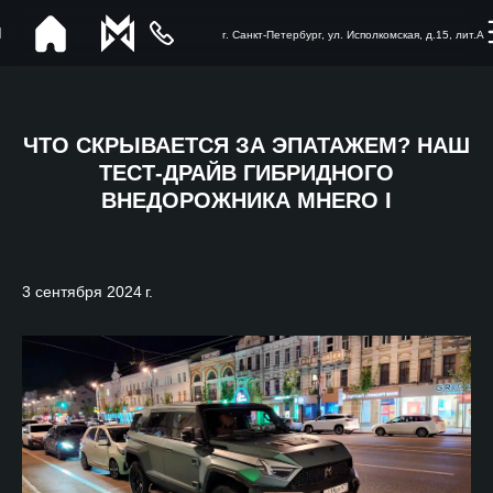
г. Санкт-Петербург, ул. Исполкомская, д.15, лит.А
ЧТО СКРЫВАЕТСЯ ЗА ЭПАТАЖЕМ? НАШ
ТЕСТ-ДРАЙВ ГИБРИДНОГО
ВНЕДОРОЖНИКА MHERO I
3 сентября 2024 г.