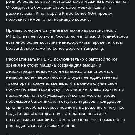
речи об официальных поставках такой машины в Россию нет.
Очевидно, на большой спрос такой модификации не
рассчитывают. К примеру, в Китае более 90% продаж
приходится именно на гибридную версию.
Прямых конкурентов, учитывая такие характеристики, у
MHERO нет не только в России, но и в Китае. В Поднебесной
есть либо более доступные внедорожники, вроде Tank или
Leopard, либо заметно более дорогой Yangwang.
Рассматривать MHERO исключительно с бытовой точки
зрения не стоит. Машина создана для эмоций и
демонстрации возможностей китайского автопрома, с
немалой долей вероятности это будет не единственный
транспорт в гараже владельца. И в данном случае свой
положительный заряд будут получать не только водитель и
пассажиры, но и окружающие. А всякие мелочи, вроде
небольшого багажника или отсутствия доводчиков дверей,
вряд ли способны всерьез повлиять на решение о покупке.
Ведь тот же «Гелендваген» ­­– это далеко не самый
практичный автомобиль, но многие любят его, несмотря на
ряд недостатков и высокий ценник.