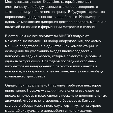
Можно заказать пакет Expansion, который включает
электрическую лебедку, вспомогательное освещение, а
также лестницу и багажник на крышу. В будущем вариантов
персонализации должно стать еще больше. Например, в
одном из московских дилерских центров попалась машина с
палаткой на крыше и фирменным матрасом в салоне.
В остальном же все покупатели MHERO получают
максимально возможный набор оборудования, поскольку
машина представлена в единственной комплектации. В
оснащение по умолчанию входят пневмоподвеска и
поворотные задние колеса, которые помогут еще больше
удивить окружающих. Благодаря последним огромный
пятиметровый внедорожник с легкостью вписывается в
повороты, маневренность тут не хуже, чем у какого-нибудь
компактного кроссовера.
Однако при параллельной парковке требуется некоторое
привыкание. Поскольку задняя часть слегка вылезает за
пределы полосы, и надо сделать несколько дополнительных
движений, чтобы встать вровень с бордюром. Камеры
кругового обзора имеют неплохую картинку, но на экране
масштаб виртуального автомобиля сильно искажен.