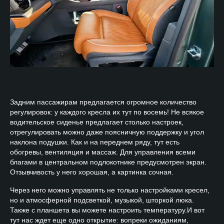
Задним пассажирам предлагается огромное количество
регулировок: у каждого кресла их тут по восемь! Не всякое
водительское сиденье предлагает столько настроек,
отрегулировать можно даже поясничную поддержку и угол
наклона подушки. Как и на переднем ряду, тут есть
обогревы, вентиляция и массаж. Для управления всеми
благами в центральном подлокотнике предусмотрен экран.
Отзывчивость у него хорошая, а картинка сочная.
Через него можно управлять не только настройками кресел,
но и атмосферной подсветкой, музыкой, шторкой люка.
Также с планшета вы можете настроить температуру.И вот
тут нас ждет еще одно открытие: вопреки ожиданиям,