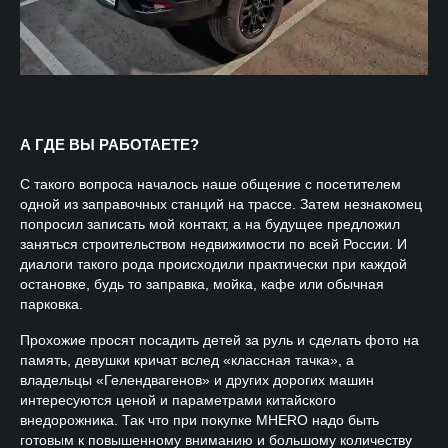
А ГДЕ ВЫ РАБОТАЕТЕ?
С такого вопроса началось наше общение с посетителем
одной из заправочных станций на трассе. Затем незнакомец
попросил записать мой контакт, а на будущее предложил
заняться строительством недвижимости по всей России. И
диалоги такого рода происходили практически при каждой
остановке, будь то заправка, мойка, кафе или обычная
парковка.
Прохожие просят посадить детей за руль и сделать фото на
память, девушки кричат вслед «классная тачка», а
владельцы «Гелендвагенов» и других дорогих машин
интересуются ценой и параметрами китайского
внедорожника. Так что при покупке
MHERO
надо быть
готовым к повышенному вниманию и большому количеству