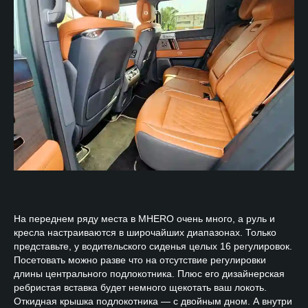
На переднем ряду места в MHERO очень много, а руль и
кресла настраиваются в широчайших диапазонах. Только
представьте, у водительского сиденья целых 16 регулировок.
Посетовать можно разве что на отсутствие регулировки
длины центрального подлокотника. Плюс его дизайнерская
ребристая вставка будет немного щекотать ваш локоть.
Откидная крышка подлокотника — с двойным дном. А внутри