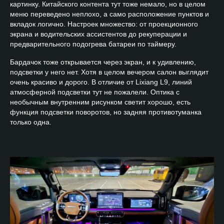
картинку. Китайского контента тут тоже немало, но в целом
меню переведено неплохо, а само расположение пунктов и
вкладок логично. Настроек множество: от проекционного
экрана и водительских ассистентов до рекуперации и
предварительного подогрева батареи по таймеру.
Бардачок тоже открывается через экран, и к удивлению,
подсветки у него нет. Хотя в целом вечером салон выглядит
очень красиво и дорого. В отличие от Lixiang L9, линий
атмосферной подсветки тут не пожалели. Оптика с
необычным внутренним рисунком светит хорошо, есть
функция подсветки поворотов, но задняя противотуманка
только одна.