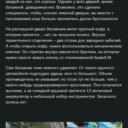
каждой из них, что хорошо. Однако у всех дверей, кроме
багажной, доводчиков нет. Возможно, это сделано
специально, чтобы, хлопая тяжелой дверью, вы вместе с
пассажирами еще больше прониклись духом брутальности.
На распашной двери багажника висит крупный кофр, в
котором прячется… нет, не запасное колесо. Внутри
герметичного отделения – два отсека для зарядных кабелей.
А чтобы открыть кофр, нужно воспользоваться механическим
ключом. Он спрятан внутри увесистого брелока, на котором
нужно просто зажать кнопку со стилизованной буквой M.
Сам багажник тоже немного удивляет. От такого крупного
автомобиля подспудно ждешь чего-то большего. Объем
производитель не указывает, но отсек тут не больше, чем у
какого-нибудь среднеразмерного кроссовера. Пол получился
высоким, а за откидной крышкой прячется 12-вольтовый
аккумулятор и небольшой набор инструментов. Запасного
колеса нет.