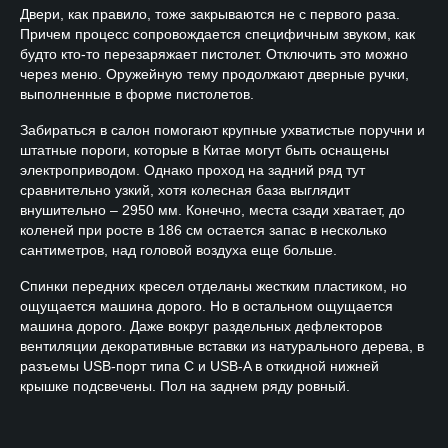
Двери, как правило, тоже закрываются не с первого раза.
Причем процесс сопровождается специфичным звуком, как
будто кто-то перезаряжает пистолет. Отключить это можно
через меню. Оружейную тему продолжают дверные ручки,
выполненные в форме пистолетов.
Забираться в салон помогают крупные ухватистые поручни и
штатные пороги, которые в Китае могут быть оснащены
электроприводом. Однако проход на задний ряд тут
сравнительно узкий, хотя колесная база выглядит
внушительно – 2950 мм. Конечно, места сзади хватает, до
коленей при росте в 186 см остается запас в несколько
сантиметров, над головой воздуха еще больше.
Спинки передних кресел отделаны жестким пластиком, но
ощущается машина дорого. Но в остальном ощущается
машина дорого. Даже вокруг раздельных дефлекторов
вентиляции декоративные вставки из натурального дерева, в
разъемы USB-порт типа С и USB-A в откидной нижней
крышке подсвечены. Пол на заднем ряду ровный.