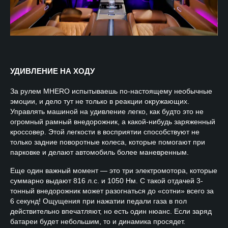
УДИВЛЕНИЕ НА ХОДУ
За рулем MHERO испытываешь по-настоящему необычные
эмоции, и дело тут не только в реакции окружающих.
Управлять машиной на удивление легко, как будто это не
огромный рамный внедорожник, а какой-нибудь заряженный
кроссовер. Этой легкости в восприятии способствуют не
только задние поворотные колеса, которые помогают при
парковке и делают автомобиль более маневренным.
Еще один важный момент — это три электромотора, которые
суммарно выдают 816 л.с. и 1050 Нм. С такой отдачей 3-
тонный внедорожник может разогнаться до «сотни» всего за
6 секунд! Ощущения при нажатии педали газа в пол
действительно впечатляют, но есть один нюанс. Если заряд
батареи будет небольшим, то и динамика просядет.